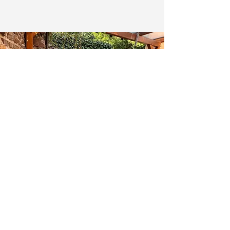
Genießen Sie entspannte
Stunden auf Ihrer
überdachten Terrasse, die der
ideale Ort für Erholung und
Genuss ist. Hier haben Sie die